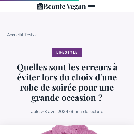
📰
Beaute Vegan
Accueil
›
Lifestyle
LIFESTYLE
Quelles sont les erreurs à
éviter lors du choix d'une
robe de soirée pour une
grande occasion ?
Jules
•
8 avril 2024
•
6 min de lecture