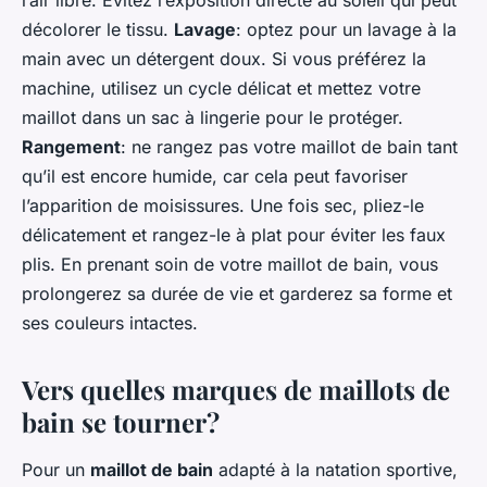
l’air libre. Évitez l’exposition directe au soleil qui peut
décolorer le tissu.
Lavage
: optez pour un lavage à la
main avec un détergent doux. Si vous préférez la
machine, utilisez un cycle délicat et mettez votre
maillot dans un sac à lingerie pour le protéger.
Rangement
: ne rangez pas votre maillot de bain tant
qu’il est encore humide, car cela peut favoriser
l’apparition de moisissures. Une fois sec, pliez-le
délicatement et rangez-le à plat pour éviter les faux
plis. En prenant soin de votre maillot de bain, vous
prolongerez sa durée de vie et garderez sa forme et
ses couleurs intactes.
Vers quelles marques de maillots de
bain se tourner?
Pour un
maillot de bain
adapté à la natation sportive,